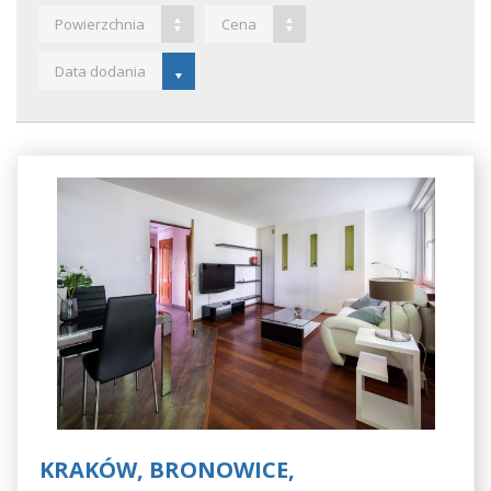
Powierzchnia
Cena
Data dodania
KRAKÓW, BRONOWICE,