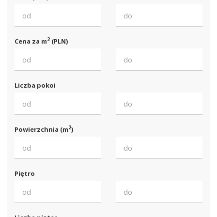
2
Cena za m
(PLN)
Liczba pokoi
2
Powierzchnia (m
)
Piętro