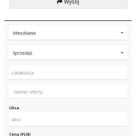
Wyślij
Mieszkania
Sprzedaż
Lokalizacja
Ulica
ulica
Cena (PLN)