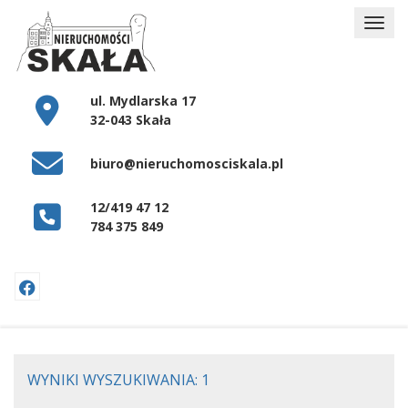
ul. Mydlarska 17
32-043 Skała
biuro@nieruchomosciskala.pl
12/419 47 12
784 375 849
WYNIKI WYSZUKIWANIA: 1