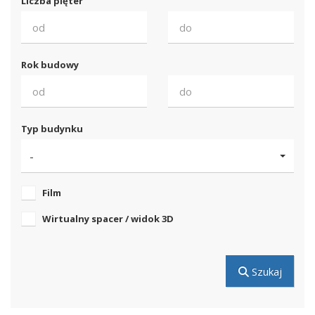
Liczba pięter
Rok budowy
Typ budynku
-
Film
Wirtualny spacer / widok 3D
Szukaj