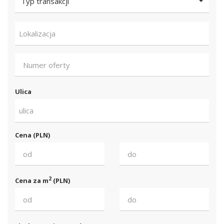
Typ transakcji
Lokalizacja
Ulica
ulica
Cena (PLN)
2
Cena za m
(PLN)