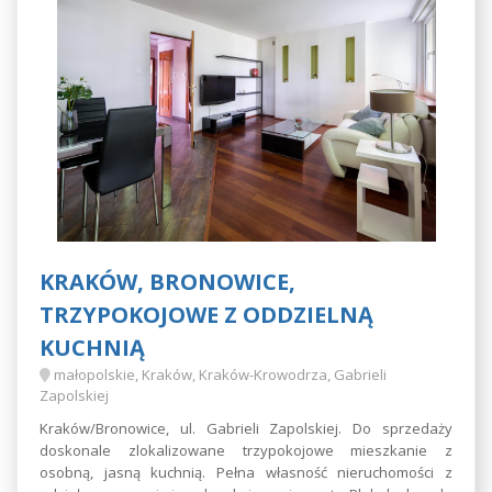
KRAKÓW, BRONOWICE,
TRZYPOKOJOWE Z ODDZIELNĄ
KUCHNIĄ
małopolskie, Kraków, Kraków-Krowodrza, Gabrieli
Zapolskiej
Kraków/Bronowice, ul. Gabrieli Zapolskiej. Do sprzedaży
doskonale zlokalizowane trzypokojowe mieszkanie z
osobną, jasną kuchnią. Pełna własność nieruchomości z