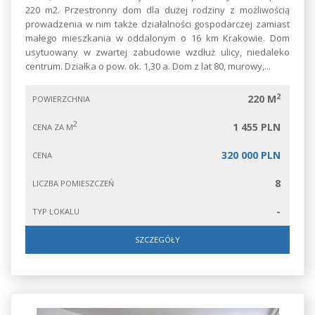
220 m2. Przestronny dom dla dużej rodziny z możliwością
prowadzenia w nim także działalności gospodarczej zamiast
małego mieszkania w oddalonym o 16 km Krakowie. Dom
usytuowany w zwartej zabudowie wzdłuż ulicy, niedaleko
centrum. Działka o pow. ok. 1,30 a. Dom z lat 80, murowy,...
2
220 M
POWIERZCHNIA
2
1 455 PLN
CENA ZA M
320 000 PLN
CENA
8
LICZBA POMIESZCZEŃ
-
TYP LOKALU
SZCZEGÓŁY