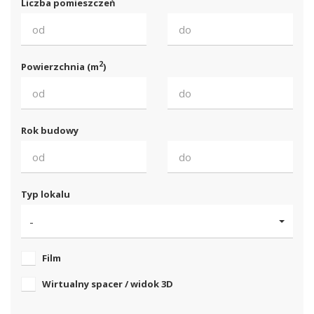
Liczba pomieszczeń
2
Powierzchnia (m
)
Rok budowy
Typ lokalu
-
Film
Wirtualny spacer / widok 3D