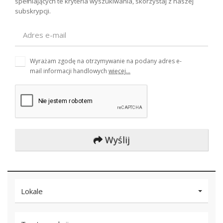
spełniających te kryteria wyszukiwania, skorzystaj z naszej
subskrypcji.
Wyrażam zgodę na otrzymywanie na podany adres e-
mail informacji handlowych
więcej...
Wyślij
Lokale