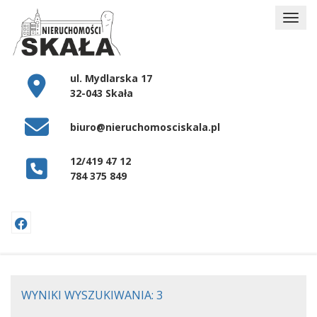
ul. Mydlarska 17
32-043 Skała
biuro@nieruchomosciskala.pl
12/419 47 12
784 375 849
WYNIKI WYSZUKIWANIA: 3